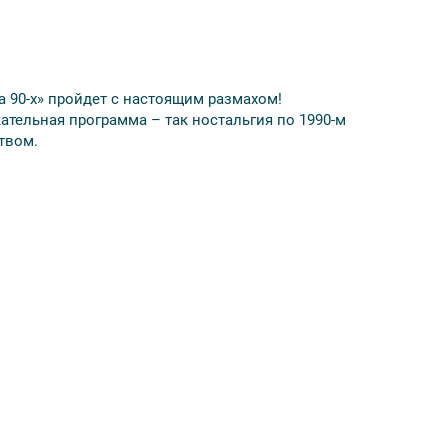
а 90-х» пройдет с настоящим размахом!
тельная программа – так ностальгия по 1990-м
твом.