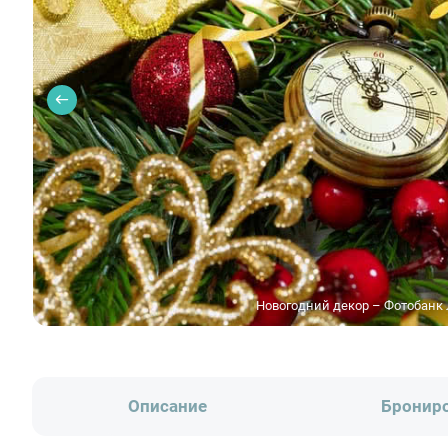
Новогодний декор – Фотобанк 
Описание
Бронир