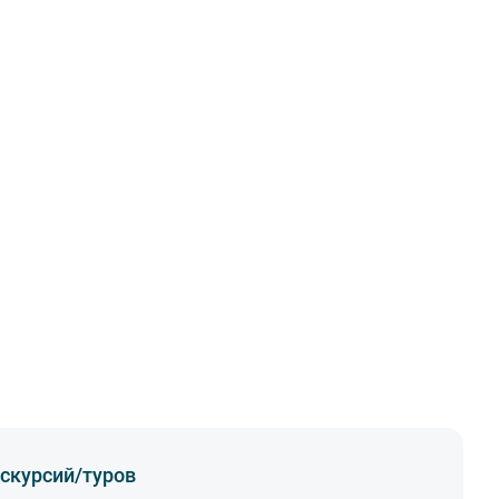
скурсий/туров