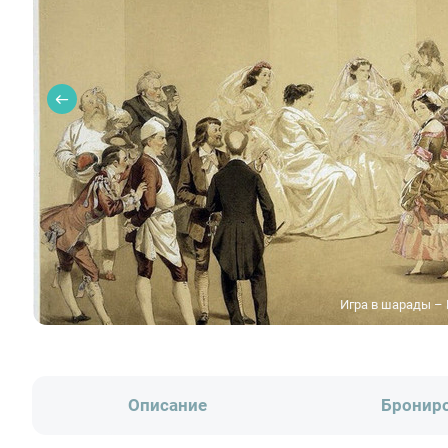
Игра в шарады – 
Описание
Бронир