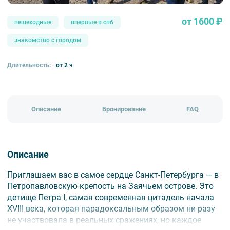
от 1600 ₽
пешеходные
впервые в спб
знакомство с городом
Длительность:
от 2 ч
Описание
Бронирование
FAQ
Описание
Приглашаем вас в самое сердце Санкт-Петербурга — в
Петропавловскую крепость на Заячьем острове. Это
детище Петра I, самая современная цитадель начала
XVIII века, которая парадоксальным образом ни разу
не участвовала в реальных сражениях, но каждое