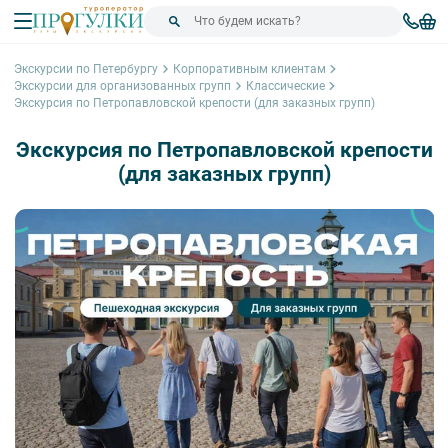
Экскурсии по Петербургу
Корпоративным клиентам
Экскурсии для организованных групп
Классические
Экскурсия по Петропавловской крепости (для заказных групп)
Экскурсия по Петропавловской крепости
(для заказных групп)