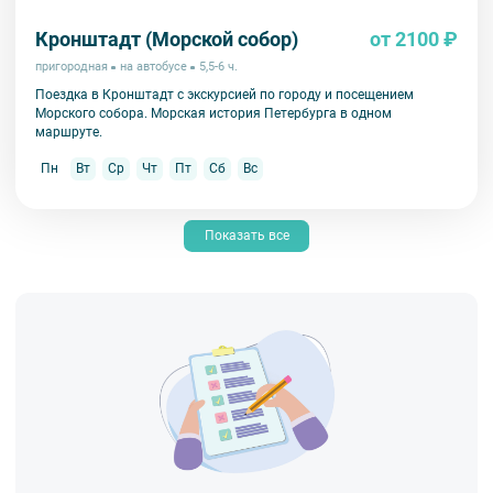
Кронштадт (Морской собор)
от 2100 ₽
пригородная
на автобусе
5,5-6 ч.
Поездка в Кронштадт с экскурсией по городу и посещением
Морского собора. Морская история Петербурга в одном
маршруте.
Пн
Вт
Ср
Чт
Пт
Сб
Вс
Показать все