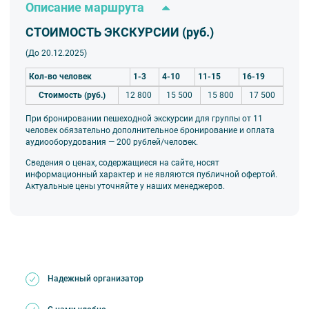
Описание маршрута
СТОИМОСТЬ ЭКСКУРСИИ (руб.)
(До 20.12.2025)
Кол-во человек
1-3
4-10
11-15
16-19
Стоимость (руб.)
12 800
15 500
15 800
17 500
При бронировании пешеходной экскурсии для группы от 11
человек обязательно дополнительное бронирование и оплата
аудиооборудования — 200 рублей/человек.
Сведения о ценах, содержащиеся на сайте, носят
информационный характер и не являются публичной офертой.
Актуальные цены уточняйте у наших менеджеров.
Надежный организатор