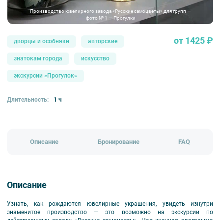
Производство ювелирного завода «Русские самоцветы» для групп —
фото № 1 — Прогулки
от 1425 ₽
дворцы и особняки
авторские
знатокам города
искусство
экскурсии «Прогулок»
Длительность:
1 ч
Описание
Бронирование
FAQ
Описание
Узнать, как рождаются ювелирные украшения, увидеть изнутри
знаменитое производство — это возможно на экскурсии по