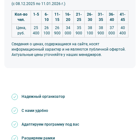
(с 08.12.2025 по 11.01.2026 г.)
Кол-во
1-5
6-
11-
16-
21-
26-
31-
36-
41-
чел.
10
15
20
25
30
35
40
45
Цена,
25
26
26
34
35
38
38
37
40
руб.
400
100
900
000
900
100
900
000
400
Сведения о ценах, содержащиеся на сайте, носят
информационный характер и не являются публичной офертой.
Актуальные цены уточняйте у наших менеджеров.
Надежный организатор
С нами удобно
Адаптируем программу под вас
Расширяем рамки