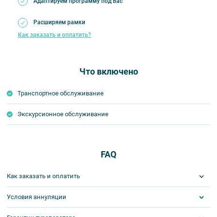
Адаптируем программу под вас
Расширяем рамки
Как заказать и оплатить?
Что включено
Транспортное обслуживание
Экскурсионное обслуживание
FAQ
Как заказать и оплатить
Условия аннуляции
1 шаг: отправить заявку.
Забронировать места на экскурсию или тур вы можете