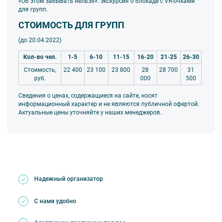
«Об этом забывать нельзя»: экскурсия о блокаде с VR-очками
для групп.
СТОИМОСТЬ ДЛЯ ГРУПП
(до 20.04.2022)
Кол-во чел.
1-5
6-10
11-15
16-20
21-25
26-30
Стоимость,
22 400
23 100
23 800
28
28 700
31
руб.
000
500
Сведения о ценах, содержащиеся на сайте, носят
информационный характер и не являются публичной офертой.
Актуальные цены уточняйте у наших менеджеров.
Надежный организатор
С нами удобно