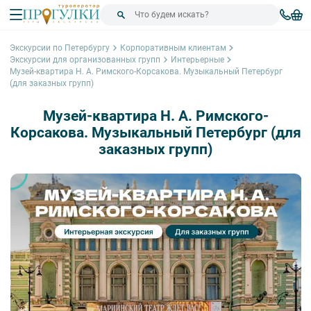
Экскурсии по Петербургу
Корпоративным клиентам
Экскурсии для организованных групп
Интерьерные
Музей-квартира Н. А. Римского-Корсакова. Музыкальный Петербург
(для заказных групп)
Музей-квартира Н. А. Римского-
Корсакова. Музыкальный Петербург (для
заказных групп)