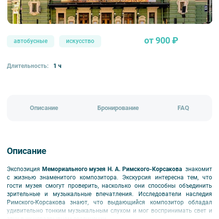
от 900 ₽
автобусные
искусство
Длительность:
1 ч
Описание
Бронирование
FAQ
Описание
Экспозиция
Мемориального музея Н. А. Римского-Корсакова
знакомит
с жизнью знаменитого композитора. Экскурсия интересна тем, что
гости музея смогут проверить, насколько они способны объединить
зрительные и музыкальные впечатления. Исследователи наследия
Римского-Корсакова знают, что выдающийся композитор обладал
удивительно тонким музыкальным слухом и мог воспринимать свет и