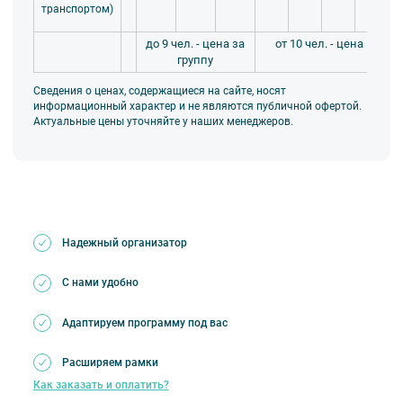
транспортом)
до 9 чел. - цена за
от 10 чел. - цена на че
группу
Сведения о ценах, содержащиеся на сайте, носят
информационный характер и не являются публичной офертой.
Актуальные цены уточняйте у наших менеджеров.
Надежный организатор
С нами удобно
Адаптируем программу под вас
Расширяем рамки
Как заказать и оплатить?