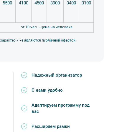
5500
4100
4500
3900
3400
3100
от 10 чел. - цена на человека
 характер и не являются публичной офертой.
Надежный организатор
С нами удобно
Адаптируем программу под
вас
Расширяем рамки