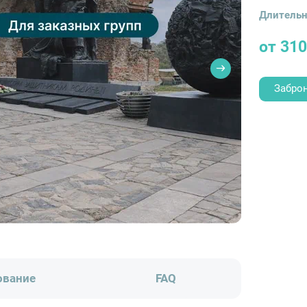
Длительн
от 310
Забро
ование
FAQ