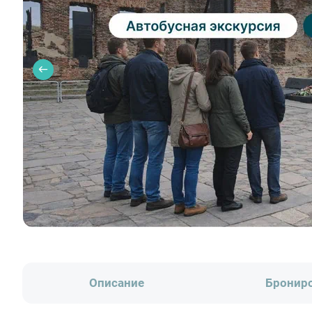
Описание
Бронир