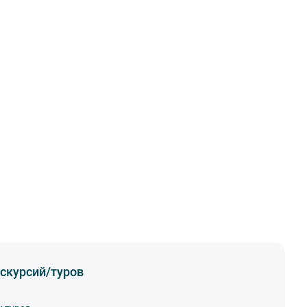
скурсий/туров