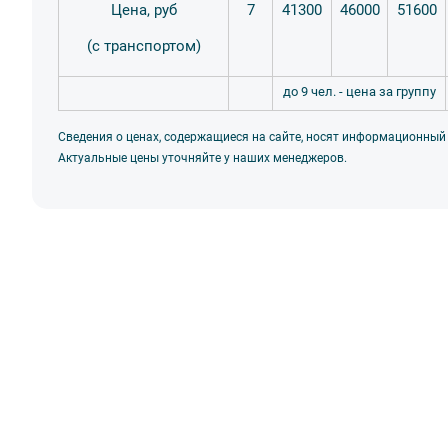
Цена, руб
7
41300
46000
51600
(с транспортом)
до 9 чел. - цена за группу
Сведения о ценах, содержащиеся на сайте, носят информационный
Актуальные цены уточняйте у наших менеджеров.