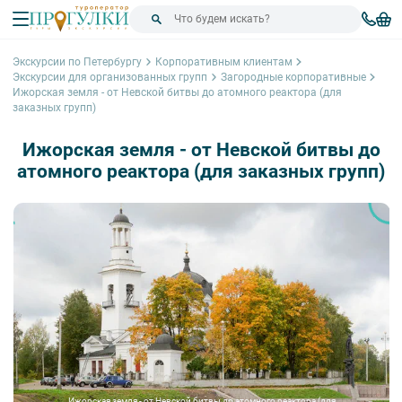
Экскурсии по Петербургу
Корпоративным клиентам
Экскурсии для организованных групп
Загородные корпоративные
Ижорская земля - от Невской битвы до атомного реактора (для
заказных групп)
Ижорская земля - от Невской битвы до
атомного реактора (для заказных групп)
Ижорская земля - от Невской битвы до атомного реактора (для