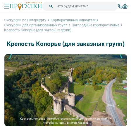
Экскурсии по Петербургу
Корпоративным клиентам
Экскурсии для организованных групп
Загородные корпоративные
Крепость Копорье (для заказных групп)
Крепость Копорье (для заказных групп)
Крепость Копорье - Автобусная экскурсия (для групп) – фото №1 –
Фотобанк Лори / Виктор Карасев