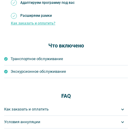
Адаптируем программу под вас
Расширяем рамки
Как заказать и оплатить?
Что включено
Транспортное обслуживание
Экскурсионное обслуживание
FAQ
Как заказать и оплатить
Условия аннуляции
1 шаг: отправить заявку.
Забронировать места на экскурсию или тур вы можете