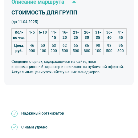
Описание маршрута
СТОИМОСТЬ ДЛЯ ГРУПП
(до 11.04.2025)
Кол-
1-5
6-10
11-
16-
21-
26-
31-
36-
41-
во чел.
15
20
25
30
35
40
45
Цена,
46
50
53
62
65
86
90
93
96
руб.
900
100
200
500
500
800
100
500
800
Сведения о ценах, содержащиеся на сайте, носят
информационный характер и не являются публичной офертой.
Актуальные цены уточняйте у наших менеджеров.
Надежный организатор
С нами удобно