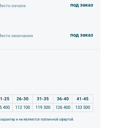
под заказ
есто начала
под заказ
есто окончания
1-25
26-30
31-35
36-40
41-45
5 400
112 100
119 300
126 400
133 500
 характер и не являются публичной офертой.