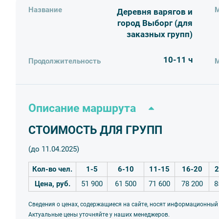
Название
М
Деревня варягов и
город Выборг (для
заказных групп)
10-11 ч
Продолжительность
М
Описание маршрута
СТОИМОСТЬ ДЛЯ ГРУПП
(до 11.04.2025)
Кол-во чел.
1-5
6-10
11-15
16-20
2
Цена, руб.
51 900
61 500
71 600
78 200
8
Сведения о ценах, содержащиеся на сайте, носят информационный
Актуальные цены уточняйте у наших менеджеров.