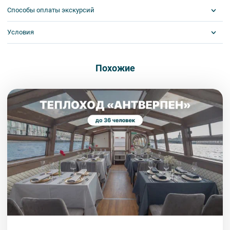
Способы оплаты экскурсий
Условия
Visa
MasterCard
Сбербанк
Обязательна предоплата
Наличными
Похожие