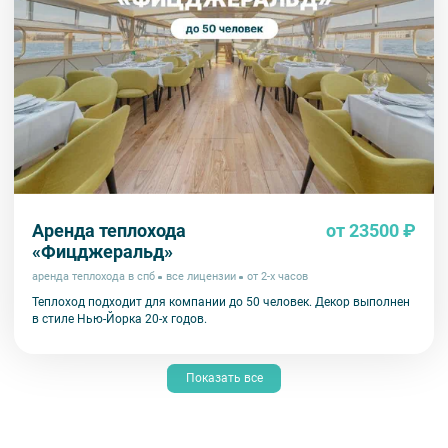
Аренда теплохода
от 23500 ₽
«Фицджеральд»
аренда теплохода в спб
все лицензии
от 2-х часов
Теплоход подходит для компании до 50 человек. Декор выполнен
в стиле Нью-Йорка 20-х годов.
Показать все