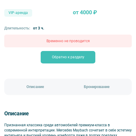
от 4000 ₽
VIP-аренда
Длительность:
от 3 ч.
Временно не проводится
Обратно к разделу
Описание
Бронирование
Описание
Признанная классика среди автомобилей премиум-класса в
современной интерпретации. Mercedes Maybach сочетает в себе эстетику
интерьера и высокий уровень комфорта даже в долгих поездках.