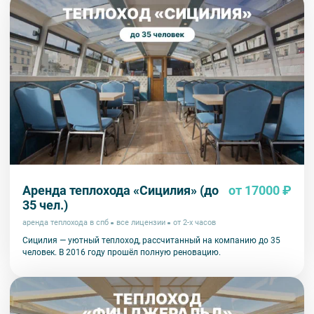
Аренда теплохода «Сицилия» (до
от 17000 ₽
35 чел.)
аренда теплохода в спб
все лицензии
от 2-х часов
Сицилия — уютный теплоход, рассчитанный на компанию до 35
человек. В 2016 году прошёл полную реновацию.