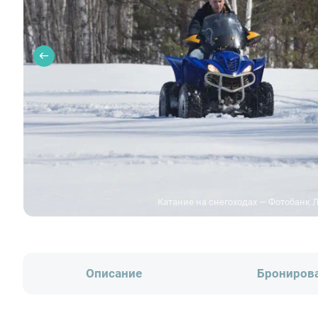
Катание на снегоходах — Фотобанк 
Описание
Брониров