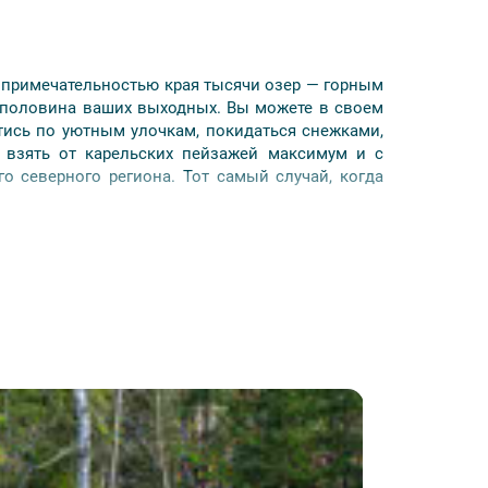
опримечательностью края тысячи озер — горным
я половина ваших выходных. Вы можете в своем
тись по уютным улочкам, покидаться снежками,
 взять от карельских пейзажей максимум и с
о северного региона. Тот самый случай, когда
дога;