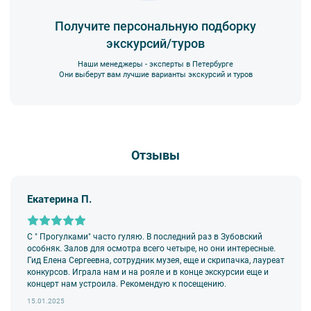
Получите персональную подборку
экскурсий/туров
Наши менеджеры - эксперты в Петербурге
Они выберут вам лучшие варианты экскурсий и туров
Отзывы
Екатерина П.
С " Прогулками" часто гуляю. В последний раз в Зубовский
особняк. Залов для осмотра всего четыре, но они интересные.
Гид Елена Сергеевна, сотрудник музея, еще и скрипачка, лауреат
конкурсов. Играла нам и на рояле и в конце экскурсии еще и
концерт нам устроила. Рекомендую к посещению.
15.01.2025