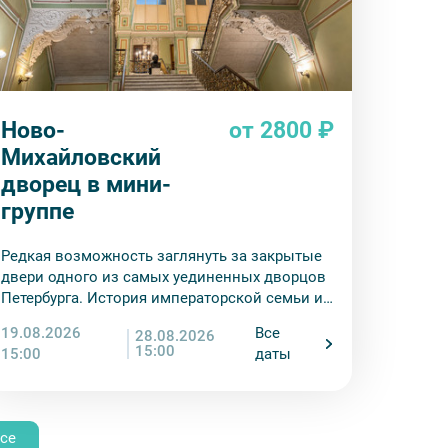
Ново-
от 2800 ₽
Михайловский
дворец в мини-
группе
Редкая возможность заглянуть за закрытые
двери одного из самых уединенных дворцов
Петербурга. История императорской семьи и
сокровища востоковедения — в одном
19.08.2026
Все
28.08.2026
маршруте.
15:00
15:00
даты
се