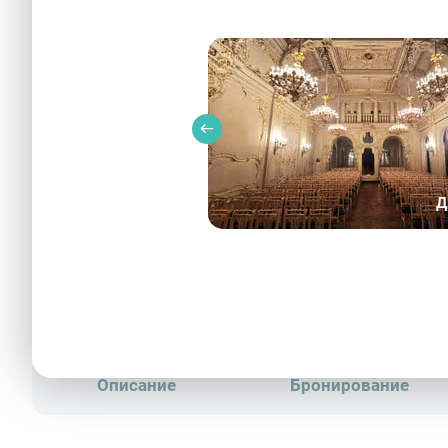
Д
Бюст Александра Сергеевича Пушкина перед
Описание
Бронирование