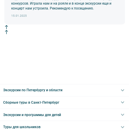
конкурсов. Играла нам и на рояле и в конце экскурсии еще и
концерт нам устроила. Рекомендую к посещению.
15.01.2025
Экскурсии по Петербургу и области
Сборные туры в Санкт-Петербург
Автобусные
Интерьерные
Экскурсии и программы для детей
Туры в Санкт-Петербург на выходные
Пешеходные
Туры в Санкт-Петербург на 2 дня
Туры для школьников