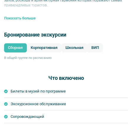
залов, роскошь и архитектурная гармония которых поражают самых
привередливых туристов.
Показать больше
Бронирование экскурсии
Сборная
Корпоративная
Школьная
ВИП
В общей группе по расписанию
Что включено
Билеты в музей по программе
Экскурсионное обслуживание
Сопровождающий