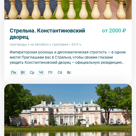
Стрельна. Константиновский
от 2000 ₽
дворец
пригороды
на автобусе
групповая
4,5-5 ч.
Императорская роскошь и дипломатическая строгость — в одном
месте! Приглашаем вас в Стрельну, чтобы своими глазами
увидеть Константиновский дворец — официальную резиденцию
президента России и уникальный памятник архитектуры.
Пн
Вт
Ср
Чт
Пт
Сб
Вс