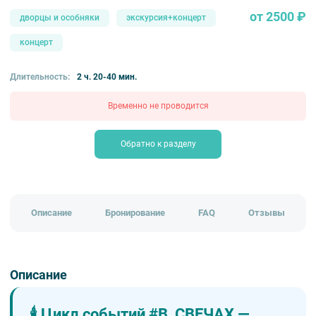
от 2500 ₽
дворцы и особняки
экскурсия+концерт
концерт
Длительность:
2 ч. 20-40 мин.
Временно не проводится
Обратно к разделу
Описание
Бронирование
FAQ
Отзывы
Описание
🕯️ Цикл событий #В_СВЕЧАХ —