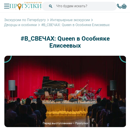
Экскурсии по Петербургу
Интерьерные экскурсии
Дворцы и особняки
#В_СВЕЧАХ: Queen в Особняке Елисеевых
#В_СВЕЧАХ: Queen в Особняке
Елисеевых
Перед выступлением – Прогулки