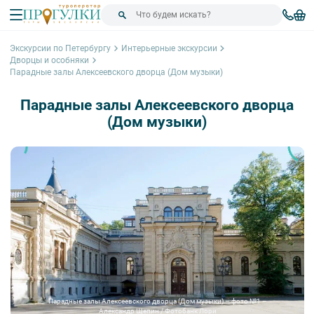
Экскурсии по Петербургу
Интерьерные экскурсии
Дворцы и особняки
Парадные залы Алексеевского дворца (Дом музыки)
Парадные залы Алексеевского дворца
(Дом музыки)
Парадные залы Алексеевского дворца (Дом музыки) – фото №1 –
Александр Щепин / Фотобанк Лори