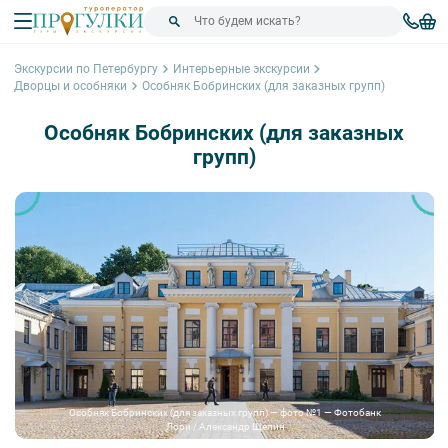
Экскурсии по Петербургу
Интерьерные экскурсии
Дворцы и особняки
Особняк Бобринских (для заказных групп)
Особняк Бобринских (для заказных
групп)
Особняк Бобринских (для заказных групп) — фото №1 — Фотобанк
Лори / Александр Щепин