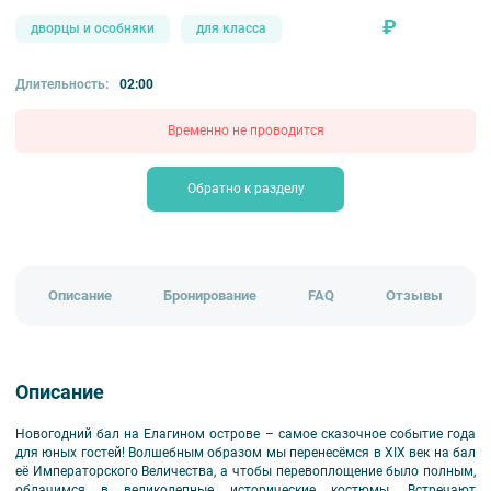
₽
дворцы и особняки
для класса
Длительность:
02:00
Временно не проводится
Обратно к разделу
Описание
Бронирование
FAQ
Отзывы
Описание
Новогодний бал на Елагином острове – самое сказочное событие года
для юных гостей! Волшебным образом мы перенесёмся в XIX век на бал
её Императорского Величества, а чтобы перевоплощение было полным,
облачимся в великолепные исторические костюмы. Встречают