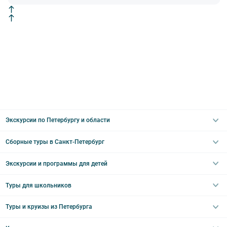
Экскурсии по Петербургу и области
Сборные туры в Санкт-Петербург
Автобусные
Интерьерные
Экскурсии и программы для детей
Туры в Санкт-Петербург на выходные
Пешеходные
Туры в Санкт-Петербург на 2 дня
Туры для школьников
Необычные
Классические экскурсии
Туры на 3 дня
Водные
Загородные экскурсии
Туры и круизы из Петербурга
Туры на 5 дней
Школьные туры по России из Петербурга
Эрмитаж
Праздничные выезды и тематические экскурсии
Туры со свободными днями