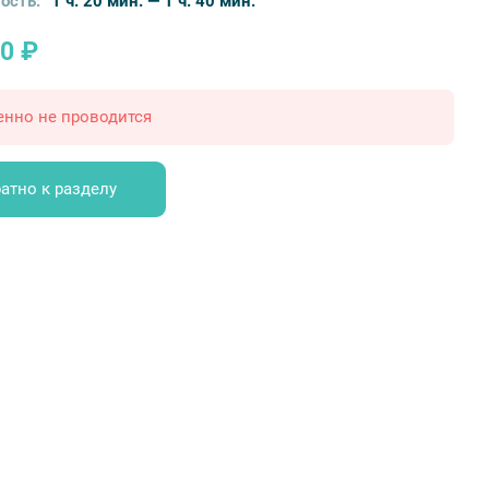
ость:
1 ч. 20 мин. — 1 ч. 40 мин.
0 ₽
енно не проводится
атно к разделу