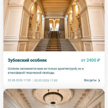
Внимание! В составе экскурсионного маршрута возможны
изменения, так как некоторые интерьеры могут быть
недоступны по решению руководства объекта.
Зубовский особняк
от 2400 ₽
Особняк запомнится вам не только архитектурой, но и
атмосферой творческой свободы.
22.08.2026 17:00
Все даты
05.09.2026 17:00