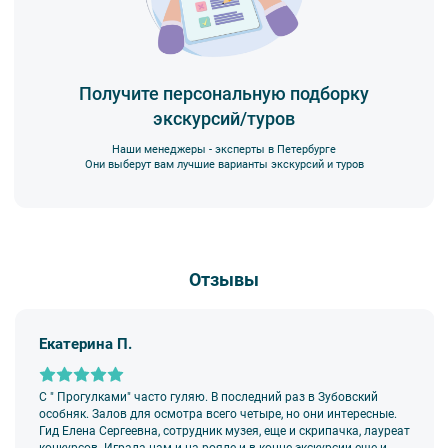
Получите персональную подборку
экскурсий/туров
Наши менеджеры - эксперты в Петербурге
Они выберут вам лучшие варианты экскурсий и туров
Отзывы
Екатерина П.
С " Прогулками" часто гуляю. В последний раз в Зубовский
особняк. Залов для осмотра всего четыре, но они интересные.
Гид Елена Сергеевна, сотрудник музея, еще и скрипачка, лауреат
конкурсов. Играла нам и на рояле и в конце экскурсии еще и