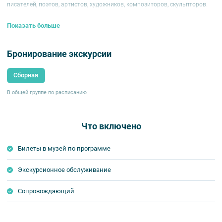
писателей, поэтов, артистов, художников, композиторов, скульпторов.
Показать больше
Бронирование экскурсии
Сборная
В общей группе по расписанию
Что включено
Билеты в музей по программе
Экскурсионное обслуживание
Сопровождающий