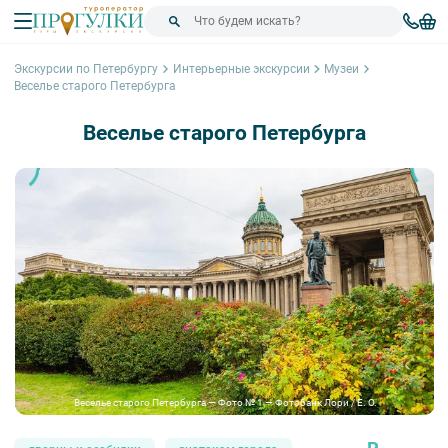
Экскурсии по Петербургу
Интерьерные экскурсии
Музеи
Веселье старого Петербурга
Веселье старого Петербурга
Веселье старого Петербурга — Фото № 1 — Фотобанк Лори / E. O.