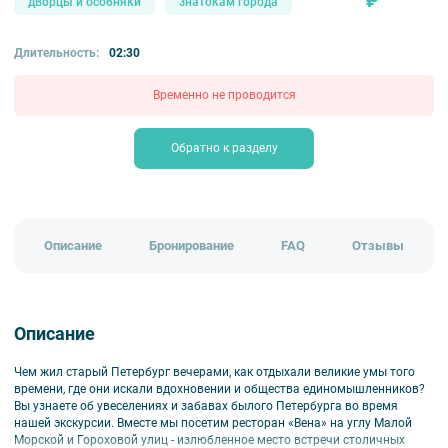
₽
дворцы и особняки
знатокам города
Длительность:
02:30
Временно не проводится
Обратно к разделу
Описание
Бронирование
FAQ
Отзывы
Описание
Чем жил старый Петербург вечерами, как отдыхали великие умы того
времени, где они искали вдохновении и общества единомышленников?
Вы узнаете об увеселениях и забавах былого Петербурга во время
нашей экскурсии. Вместе мы посетим ресторан «Вена» на углу Малой
Морской и Гороховой улиц - излюбленное место встречи столичных