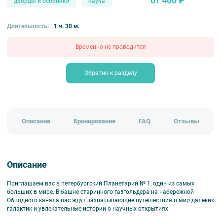
от 400 ₽
дворцы и особняки
наука
Длительность:
1 ч. 30 м.
Временно не проводится
Обратно к разделу
Описание
Бронирование
FAQ
Отзывы
Описание
Приглашаем вас в петербургский Планетарий № 1, один из самых
больших в мире. В башне старинного газгольдера на набережной
Обводного канала вас ждут захватывающие путешествия в мир далеких
галактик и увлекательные истории о научных открытиях.