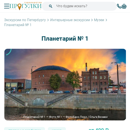
Экскурсии по Петербургу
Интерьерные экскурсии
Музеи
Планетарий № 1
Планетарий № 1
Планетарий № 1 — Фото № 1 — Фотобанк Лори / Ольга Визави