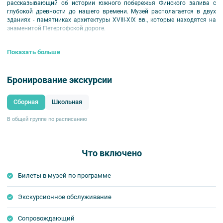
рассказывающий об истории южного побережья Финского залива с
глубокой древности до нашего времени. Музей располагается в двух
зданиях - памятниках архитектуры XVIII-XIX вв., которые находятся на
знаменитой Петергофской дороге.
Показать больше
Бронирование экскурсии
Сборная
Школьная
В общей группе по расписанию
Что включено
Билеты в музей по программе
Экскурсионное обслуживание
Сопровождающий