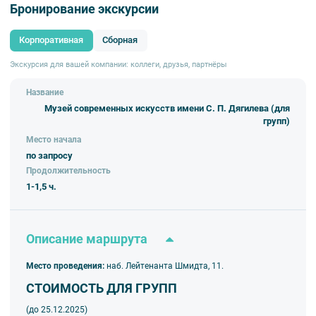
Бронирование экскурсии
Корпоративная
Сборная
Экскурсия для вашей компании: коллеги, друзья, партнёры
Название
Музей современных искусств имени С. П. Дягилева (для
групп)
Место начала
по запросу
Продолжительность
1-1,5 ч.
Описание маршрута
Место проведения:
наб. Лейтенанта Шмидта, 11.
СТОИМОСТЬ ДЛЯ ГРУПП
(до 25.12.2025)