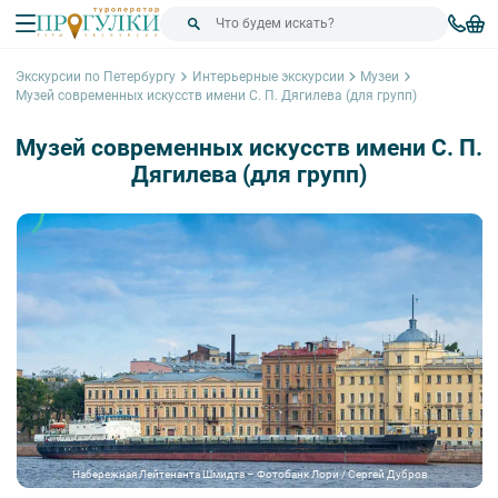
Экскурсии по Петербургу
Интерьерные экскурсии
Музеи
Музей современных искусств имени С. П. Дягилева (для групп)
Музей современных искусств имени С. П.
Дягилева (для групп)
Набережная Лейтенанта Шмидта – Фотобанк Лори / Сергей Дубров