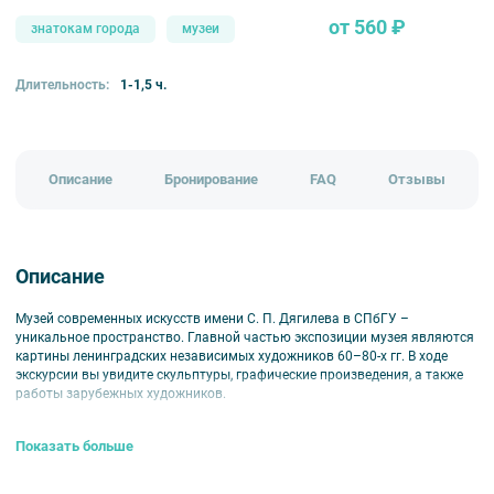
от 560 ₽
знатокам города
музеи
Длительность:
1-1,5 ч.
Описание
Бронирование
FAQ
Отзывы
Описание
Музей современных искусств имени С. П. Дягилева в СПбГУ –
уникальное пространство. Главной частью экспозиции музея являются
картины ленинградских независимых художников 60–80-х гг. В ходе
экскурсии вы увидите скульптуры, графические произведения, а также
работы зарубежных художников.
Показать больше