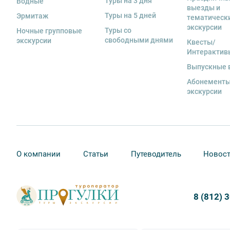
Туры на 3 дня
Водные
выезды и
Туры на 5 дней
Эрмитаж
тематическ
экскурсии
Туры со
Ночные групповые
свободными днями
экскурсии
Квесты/
Интерактив
Выпускные 
Абонементы
экскурсии
О компании
Статьи
Путеводитель
Новос
8 (812) 