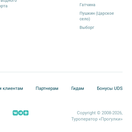
 водного
Гатчина
орта
Пушкин (Царское
село)
Выборг
 клиентам
Партнерам
Гидам
Бонусы UDS
Copyright © 2008-2026,
Туроператор «Прогулки»