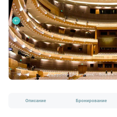
Мариинский-2 (Новая сцена) — Фото № 4 —
Описание
Бронирование