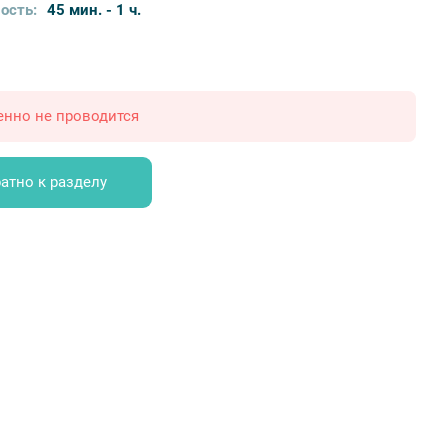
ость:
45 мин. - 1 ч.
енно не проводится
атно к разделу