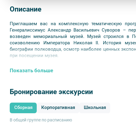
Описание
Приглашаем вас на комплексную тематическую прог
Генералиссимус Александр Васильевич Суворов – пер
возведен мемориальный музей. Музей строился в Пе
соизволению Императора Николая II. История муз
биографии полководца, осмотр наиболее ценных экспона
при посещении музея.
Показать больше
Бронирование экскурсии
Сборная
Корпоративная
Школьная
В общей группе по расписанию