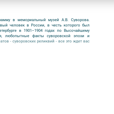
рамму в мемориальный музей А.В. Суворова.
вый человек в России, в честь которого был
тербурге в 1901–1904 годах по Высочайшему
ея, любопытные факты суворовской эпохи и
тов - суворовских реликвий - все это ждет вас