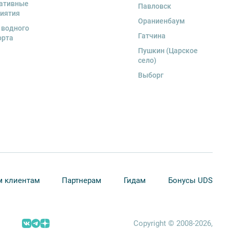
ативные
Павловск
иятия
Ораниенбаум
 водного
Гатчина
орта
Пушкин (Царское
село)
Выборг
 клиентам
Партнерам
Гидам
Бонусы UDS
Copyright © 2008-2026,