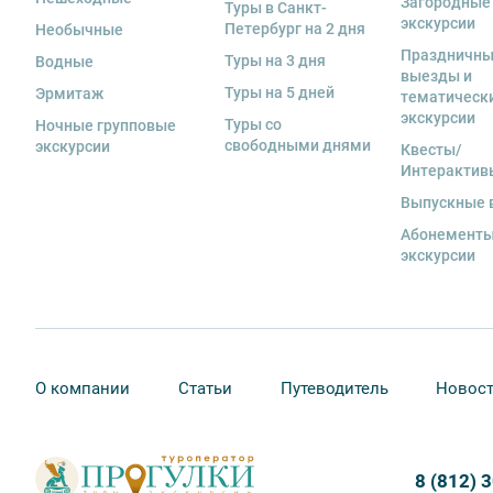
Загородные
Туры в Санкт-
экскурсии
Петербург на 2 дня
Необычные
Праздничн
Туры на 3 дня
Водные
выезды и
Туры на 5 дней
Эрмитаж
тематическ
экскурсии
Туры со
Ночные групповые
свободными днями
экскурсии
Квесты/
Интерактив
Выпускные 
Абонементы
экскурсии
О компании
Статьи
Путеводитель
Новос
8 (812) 