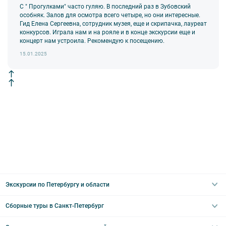
С " Прогулками" часто гуляю. В последний раз в Зубовский
особняк. Залов для осмотра всего четыре, но они интересные.
Гид Елена Сергеевна, сотрудник музея, еще и скрипачка, лауреат
конкурсов. Играла нам и на рояле и в конце экскурсии еще и
концерт нам устроила. Рекомендую к посещению.
15.01.2025
Экскурсии по Петербургу и области
Сборные туры в Санкт-Петербург
Автобусные