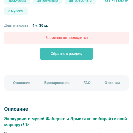
от 4100 ₽
экскурсии
автобусные
интерьерные
с музеем
Длительность:
4 ч. 30 м.
Временно не проводится
Обратно к разделу
Описание
Бронирование
FAQ
Отзывы
Описание
Экскурсии в музей Фаберже и Эрмитаж: выбирайте свой
маршрут! ✨