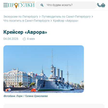
Экскурсии по Петербургу
Путеводитель по Санкт-Петербургу
Что посетить в Санкт-Петербурге
Крейсер «Аврора»
Крейсер «Аврора»
04.04.2026
4 мин
Фотобанк Лори / Галина Ермолаева