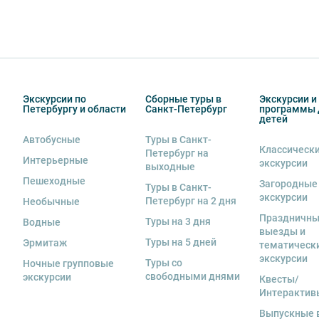
Экскурсии по
Сборные туры в
Экскурсии и
Петербургу и области
Санкт-Петербург
программы 
детей
Автобусные
Туры в Санкт-
Классическ
Петербург на
Интерьерные
экскурсии
выходные
Пешеходные
Загородные
Туры в Санкт-
экскурсии
Петербург на 2 дня
Необычные
Праздничн
Туры на 3 дня
Водные
выезды и
Туры на 5 дней
Эрмитаж
тематическ
экскурсии
Туры со
Ночные групповые
свободными днями
экскурсии
Квесты/
Интерактив
Выпускные 