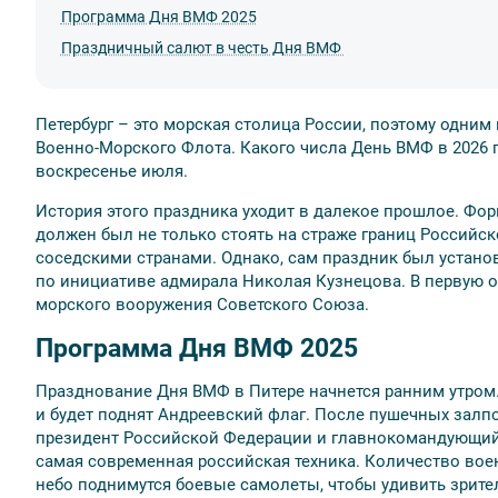
Программа Дня ВМФ 2025
Праздничный салют в честь Дня ВМФ
Петербург – это морская столица России, поэтому одним
Военно-Морского Флота. Какого числа День ВМФ в 2026 
воскресенье июля.
История этого праздника уходит в далекое прошлое. Фор
должен был не только стоять на страже границ Российск
соседскими странами. Однако, сам праздник был установ
по инициативе адмирала Николая Кузнецова. В первую 
морского вооружения Советского Союза.
Программа Дня ВМФ
2025
Празднование Дня ВМФ в Питере начнется ранним утром. 
и будет поднят Андреевский флаг. После пушечных залпо
президент Российской Федерации и главнокомандующий
самая современная российская техника. Количество вое
небо поднимутся боевые самолеты, чтобы удивить зри