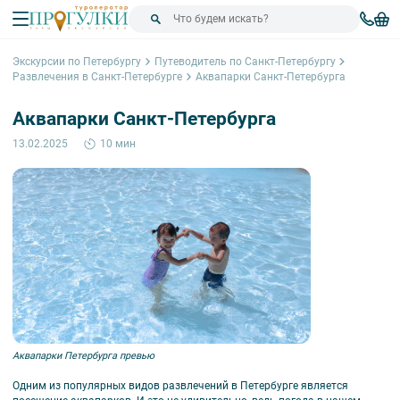
Экскурсии по Петербургу
Путеводитель по Санкт-Петербургу
Развлечения в Санкт-Петербурге
Аквапарки Санкт-Петербурга
Аквапарки Санкт-Петербурга
13.02.2025
10 мин
Аквапарки Петербурга превью
Одним из популярных видов развлечений в Петербурге является