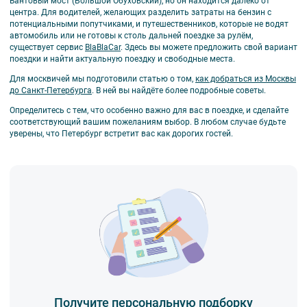
Вантовый мост (Большой Обуховский), но он находится далеко от
центра. Для водителей, желающих разделить затраты на бензин с
потенциальными попутчиками, и путешественников, которые не водят
автомобиль или не готовы к столь дальней поездке за рулём,
существует сервис
BlaBlaCar
. Здесь вы можете предложить свой вариант
поездки и найти актуальную поездку и свободные места.
Для москвичей мы подготовили статью о том,
как добраться из Москвы
до Санкт-Петербурга
. В ней вы найдёте более подробные советы.
Определитесь с тем, что особенно важно для вас в поездке, и сделайте
соответствующий вашим пожеланиям выбор. В любом случае будьте
уверены, что Петербург встретит вас как дорогих гостей.
Получите персональную подборку