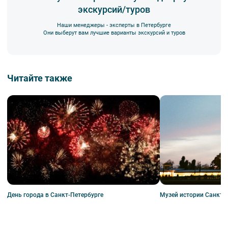
экскурсий/туров
Наши менеджеры - эксперты в Петербурге
Они выберут вам лучшие варианты экскурсий и туров
Читайте также
Музей истории Санкт-
День города в Санкт-Петербурге