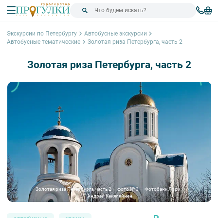
Экскурсии по Петербургу
Автобусные экскурсии
Автобусные тематические
Золотая риза Петербурга, часть 2
Золотая риза Петербурга, часть 2
Золотая риза Петербурга, часть 2 — фото № 3 — Фотобанк Лори /
Андрей Кекяляйнен