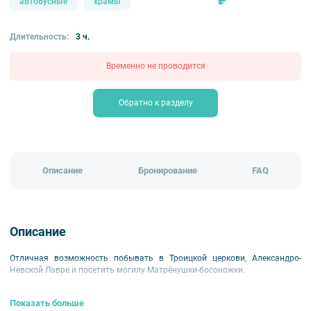
₽
автобусные
храмы
Длительность:
3 ч.
Временно не проводится
Обратно к разделу
Описание
Бронирование
FAQ
Описание
Отличная возможность побывать в Троицкой церкови, Александро-
Невской Лавре и посетить могилу Матрёнушки-босоножки.
Показать больше