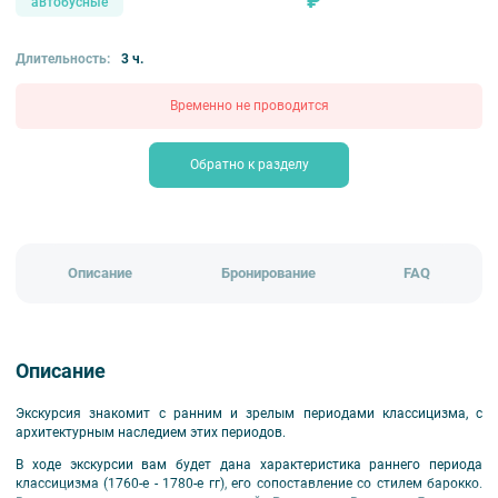
₽
автобусные
Длительность:
3 ч.
Временно не проводится
Обратно к разделу
Описание
Бронирование
FAQ
Описание
Экскурсия знакомит с ранним и зрелым периодами классицизма, с
архитектурным наследием этих периодов.
В ходе экскурсии вам будет дана характеристика раннего периода
классицизма (1760-е - 1780-е гг), его сопоставление со стилем барокко.