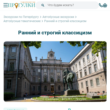
Экскурсии по Петербургу
Автобусные экскурсии
Автобусные тематические
Ранний и строгий классицизм
Ранний и строгий классицизм
Ранний и строгий классицизм — фото № 1 — Прогулки