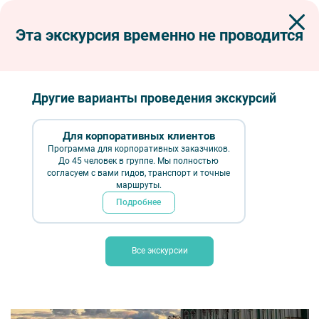
Эта экскурсия временно не проводится
Экскурсии по Петербургу
Автобусные экскурсии
Автобусные тематические
Щедрые души и покровители искусства (меценаты Петербурга)
Другие варианты проведения экскурсий
Щедрые души и покровители искусства
(меценаты Петербурга) – автобусная
Для корпоративных клиентов
экскурсия
Программа для корпоративных заказчиков.
До 45 человек в группе. Мы полностью
согласуем с вами гидов, транспорт и точные
маршруты.
Подробнее
Все экскурсии