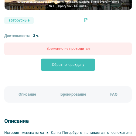
Щедрые души и покровители искусства (меценаты Петербурга) — фото
№ 1 — Прогулки / Юшина Е.
₽
автобусные
Длительность:
3 ч.
Временно не проводится
Обратно к разделу
Описание
Бронирование
FAQ
Описание
История меценатства в Санкт-Петербурге начинается с основателя