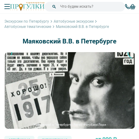
Экскурсии по Петербургу
Автобусные экскурсии
Автобусные тематические
Маяковский В.В. в Петербурге
Маяковский В.В. в Петербурге
Маяковский в Петербурге - Retro / Фотобанк Лори