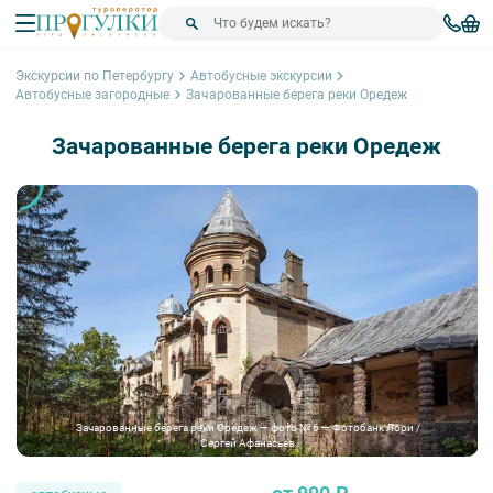
Экскурсии по Петербургу
Автобусные экскурсии
Автобусные загородные
Зачарованные берега реки Оредеж
Зачарованные берега реки Оредеж
Зачарованные берега реки Оредеж — фото № 6 — Фотобанк Лори /
Сергей Афанасьев