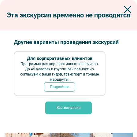
Эта экскурсия временно не проводится
Экскурсии по Петербургу
Автобусные экскурсии
Автобусные загородные
Военный Выборг: от замка до линии Маннергейма (с посещением
военного музея Карельского перешейка)
Другие варианты проведения экскурсий
Военный Выборг: от замка до линии
Маннергейма (с посещением военного
Для корпоративных клиентов
Программа для корпоративных заказчиков.
музея Карельского перешейка)
До 45 человек в группе. Мы полностью
согласуем с вами гидов, транспорт и точные
маршруты.
Подробнее
Все экскурсии