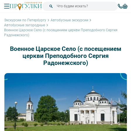
Экскурсии по Петербургу
Автобусные экскурсии
Автобусные загородные
Военное Царское Село (с посещением церкви Преподобного Сергия
Радонежского)
Военное Царское Село (с посещением
церкви Преподобного Сергия
Радонежского)