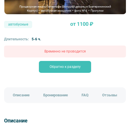
Придворная жизнь Петергофа (Большой дворец и Екатерининский
Корпус) – автобусная экскурсия — фото № 4 — Прогулки
от 1100 ₽
автобусные
Длительность:
5-6 ч.
Временно не проводится
Обратно к разделу
Описание
Бронирование
FAQ
Отзывы
Описание