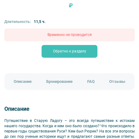
₽
Длительность:
11,5 ч.
Временно не проводится
Обратно к разделу
Описание
Бронирование
FAQ
Отзывы
Описание
Путешествие в Старую Ладогу – это всегда путешествие к истокам
нашего государства. Когда и кем оно было создано? Что происходило в
первые годы существования Руси? Кем был Рюрик? На все эти вопросы
до сих пор ученые историки ищут и предлагают самые разные ответы.