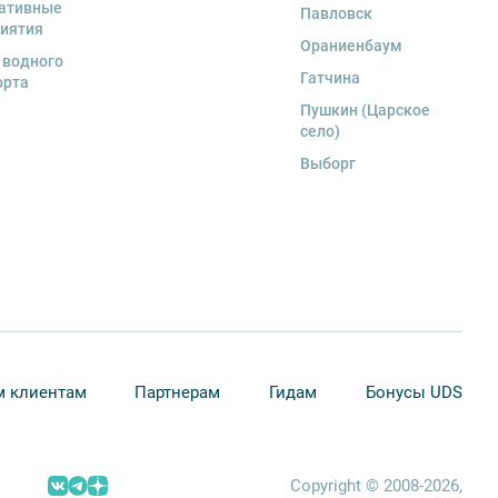
ативные
Павловск
иятия
Ораниенбаум
 водного
Гатчина
орта
Пушкин (Царское
село)
Выборг
 клиентам
Партнерам
Гидам
Бонусы UDS
Copyright © 2008-2026,