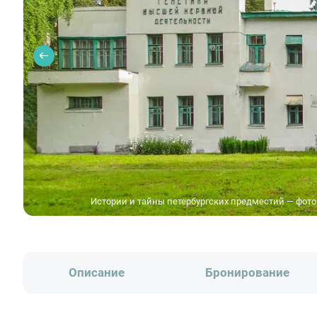
Истории и тайны петербургских предместий — фото
Описание
Бронирование