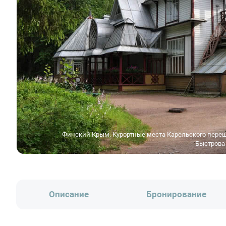
Финский Крым. Курортные места Карельского переш
Быстрова
Описание
Бронирование