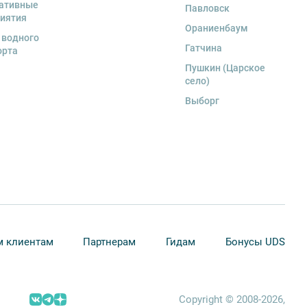
ативные
Павловск
иятия
Ораниенбаум
 водного
Гатчина
орта
Пушкин (Царское
село)
Выборг
 клиентам
Партнерам
Гидам
Бонусы UDS
Copyright © 2008-2026,