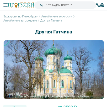
Экскурсии по Петербургу
Автобусные экскурсии
Автобусные загородные
Другая Гатчина
Другая Гатчина
Другая Гатчина — фото № 3 — Фотобанк Лори / Виктор Карасев