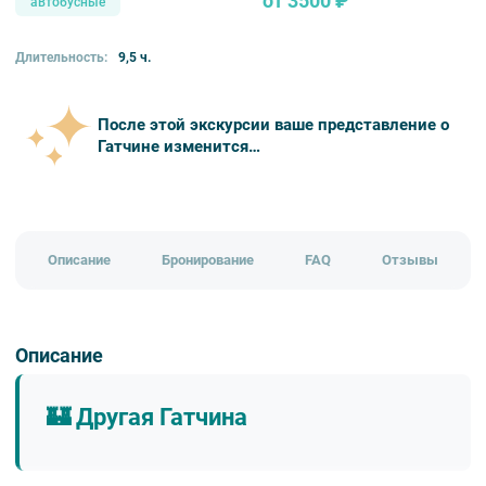
от 3500 ₽
автобусные
Длительность:
9,5 ч.
После этой экскурсии ваше представление о
Гатчине изменится…
Описание
Бронирование
FAQ
Отзывы
Описание
🏰 Другая Гатчина