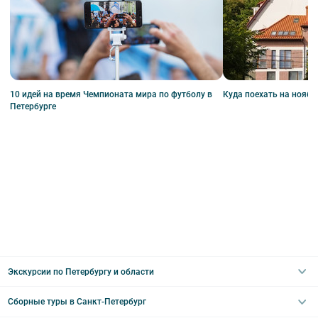
10 идей на время Чемпионата мира по футболу в
Куда поехать на нояб
Петербурге
Экскурсии по Петербургу и области
Сборные туры в Санкт-Петербург
Автобусные