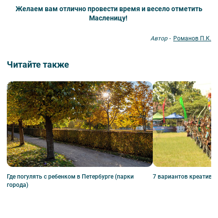
Желаем вам отлично провести время и весело отметить
Масленицу!
Автор -
Романов П.К.
Читайте также
Где погулять с ребенком в Петербурге (парки
7 вариантов креативн
города)