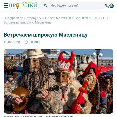
Экскурсии по Петербургу
Полезные статьи
События в СПб и ЛО
Встречаем широкую Масленицу
Встречаем широкую Масленицу
10.02.2020
10 мин
Масленица — Фотобанк Лори / Николай Винокуров